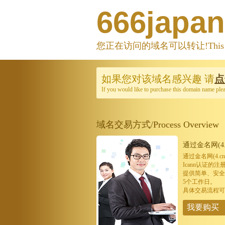
666japa
您正在访问的域名可以转让!This domain
如果您对该域名感兴趣
请
点
If you would like to purchase this domain name ple
域名交易方式/Process Overview
通过金名网(4.
通过金名网(4.
Icann认证
提供简单、安全
5个工作日。
具体交易流程可
我要购买