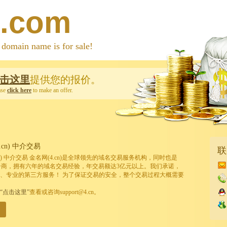
n.com
 name is for sale!
击这里
提供您的报价。
ase
click here
to make an offer.
cn) 中介交易
联
cn) 中介交易 金名网(4.cn)是全球领先的域名交易服务机构，同时也是
的注册商，拥有六年的域名交易经验，年交易额达3亿元以上。我们承诺，
、专业的第三方服务！ 为了保证交易的安全，整个交易过程大概需要
“点击这里”
查看或咨询support@4.cn。